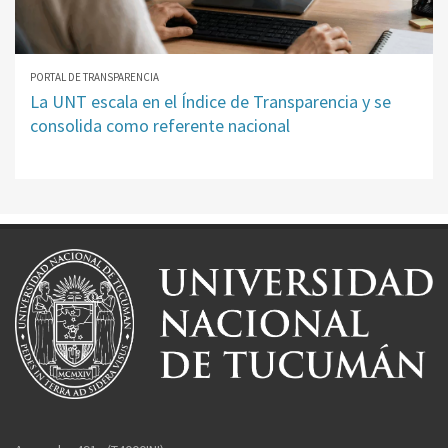
PORTAL DE TRANSPARENCIA
La UNT escala en el Índice de Transparencia y se
consolida como referente nacional