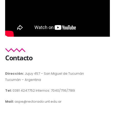
Contacto
Dirección:
Jujuy 457 – San Miguel de Tucumán
Tucumán – Argentina
Tel:
0381 4247752 Internos: 7040/7116/7189
Mail:
aspe@rectorado.unt.edu.ar