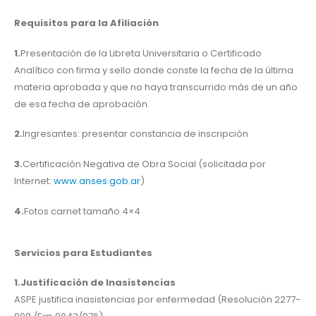
Requisitos para la Afiliación
1.
Presentación de la Libreta Universitaria o Certificado
Analítico con firma y sello donde conste la fecha de la última
materia aprobada y que no haya transcurrido más de un año
de esa fecha de aprobación.
2.
Ingresantes: presentar constancia de inscripción
3.
Certificación Negativa de Obra Social (solicitada por
Internet:
www.anses.gob.ar
)
4.
Fotos carnet tamaño 4×4
Servicios para Estudiantes
1.Justificación de Inasistencias
ASPE justifica inasistencias por enfermedad (Resolución 2277-