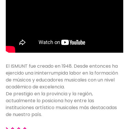
El ISMUNT fue creado en 1948. Desde entonces ha
ejercido una ininterrumpida labor en la formación
de músicos y educadores musicales con un nivel
académico de excelencia.
De prestigio en la provincia y la región,
actualmente lo posiciona hoy entre las
instituciones artístico musicales más destacadas
de nuestro país.