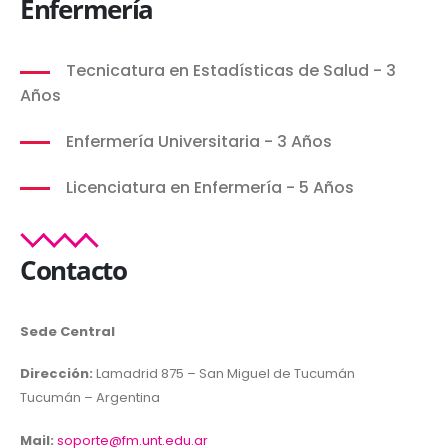
Enfermería
Tecnicatura en Estadísticas de Salud - 3
Años
Enfermería Universitaria - 3 Años
Licenciatura en Enfermería - 5 Años
Contacto
Sede Central
Dirección:
Lamadrid 875 – San Miguel de Tucumán
Tucumán – Argentina
Mail:
soporte@fm.unt.edu.ar