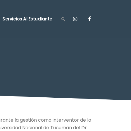
Servicios Al Estudiante
rante la gestión como interventor de la
iversidad Nacional de Tucumán del Dr.