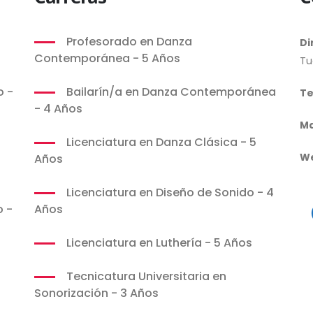
Profesorado en Danza
Di
Contemporánea - 5 Años
Tu
o -
Bailarín/a en Danza Contemporánea
Te
- 4 Años
Ma
Licenciatura en Danza Clásica - 5
W
Años
Licenciatura en Diseño de Sonido - 4
o -
Años
Licenciatura en Luthería - 5 Años
Tecnicatura Universitaria en
Sonorización - 3 Años