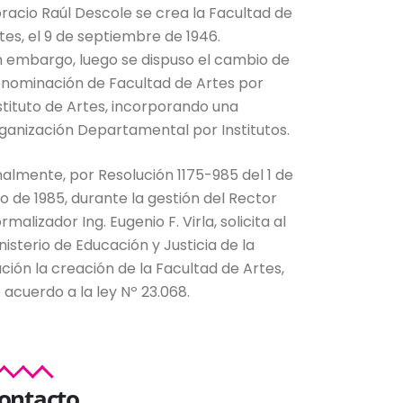
racio Raúl Descole se crea la Facultad de
tes, el 9 de septiembre de 1946.
n embargo, luego se dispuso el cambio de
nominación de Facultad de Artes por
stituto de Artes, incorporando una
ganización Departamental por Institutos.
nalmente, por Resolución 1175-985 del 1 de
lio de 1985, durante la gestión del Rector
rmalizador Ing. Eugenio F. Virla, solicita al
nisterio de Educación y Justicia de la
ción la creación de la Facultad de Artes,
 acuerdo a la ley Nº 23.068.
ontacto