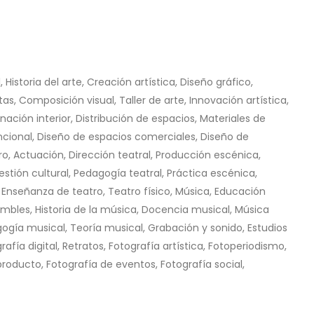
 Historia del arte, Creación artística, Diseño gráfico,
tas, Composición visual, Taller de arte, Innovación artística,
nación interior, Distribución de espacios, Materiales de
uncional, Diseño de espacios comerciales, Diseño de
ro, Actuación, Dirección teatral, Producción escénica,
stión cultural, Pedagogía teatral, Práctica escénica,
 Enseñanza de teatro, Teatro físico, Música, Educación
ambles, Historia de la música, Docencia musical, Música
gogía musical, Teoría musical, Grabación y sonido, Estudios
ía digital, Retratos, Fotografía artística, Fotoperiodismo,
roducto, Fotografía de eventos, Fotografía social,