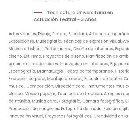
Tecnicatura Universitaria en
Actuación Teatral - 3 Años
Artes visuales, Dibujo, Pintura, Escultura, Arte contemporáneo
Exposiciones, Museografía, Técnicas de expresión visual, Análi
Medios artísticos, Performance, Diseño de interiores, Espaci
diseño, Estilismo, Proyectos de diseño, Planificación de am
ambientes residenciales, Innovación en interiores, Equipamie
Escenografía, Dramaturgia, Teatro contemporáneo, Historia d
Expresión corporal, Montaje de obras, Escuelas de teatro, C
musical, Composición, Dirección coral, Instrumentos musical
clásica, Música popular, Técnicas de dirección, Arreglos mu
de música, Música coral, Fotografía, Cámara fotográfica, Co
Producción de imágenes, Fotografía de moda, Edición digita
Innovación visual, Proyectos fotográficos, Creatividad en la