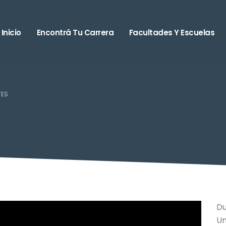
Inicio
Encontrá Tu Carrera
Facultades Y Escuelas
TES
Du
Un